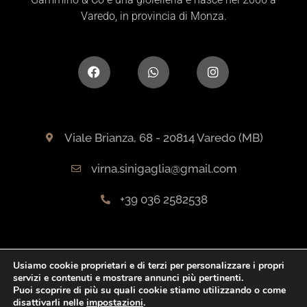
Varedo, in provincia di Monza.
Viale Brianza, 68 - 20814 Varedo (MB)
virna.sinigaglia@gmail.com
+39 036 2582538
Usiamo cookie proprietari e di terzi per personalizzare i propri
servizi e contenuti e mostrare annunci più pertinenti.
Puoi scoprire di più su quali cookie stiamo utilizzando o come
disattivarli nelle
impostazioni
.
Gammino © 2022. All rights reserved.