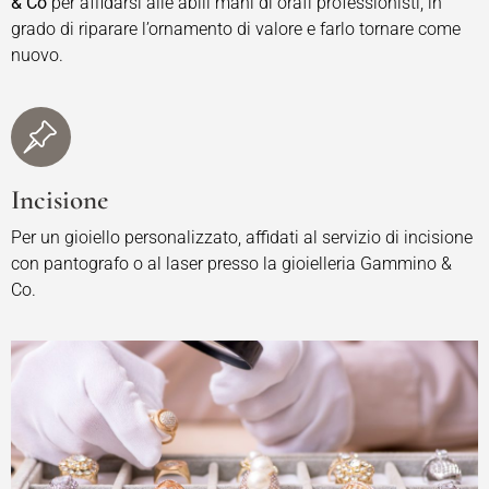
& Co
per affidarsi alle abili mani di orafi professionisti, in
grado di riparare l’ornamento di valore e farlo tornare come
nuovo.
Incisione
Per un gioiello personalizzato, affidati al servizio di incisione
con pantografo o al laser presso la gioielleria Gammino &
Co.